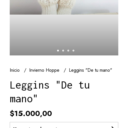
Inicio
Invierno Hoppe
Leggins "De tu mano"
Leggins "De tu
mano"
$15.000,00