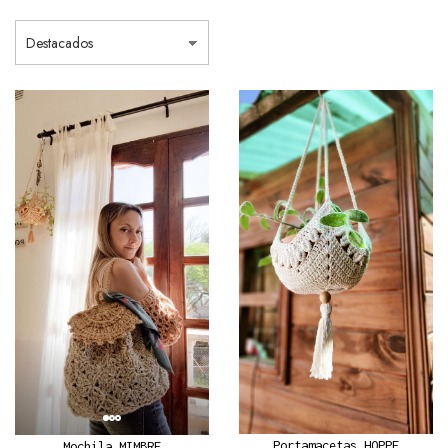
Portamacetas HOPPE
Mochila MIMBRE