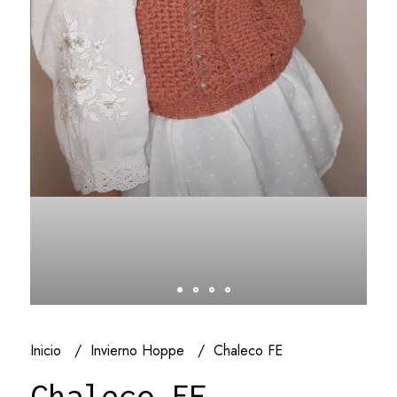
Inicio
Invierno Hoppe
Chaleco FE
Chaleco FE